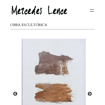
Saltar
al
contenido
OBRA ESCULTÓRICA