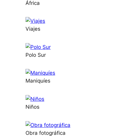
África
Viajes
Polo Sur
Maniquíes
Niños
Obra fotográfica