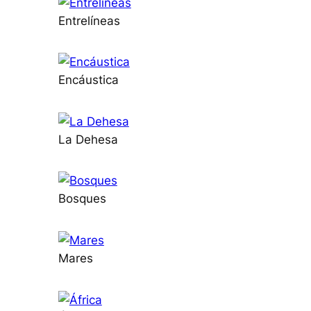
Entrelíneas
Encáustica
La Dehesa
Bosques
Mares