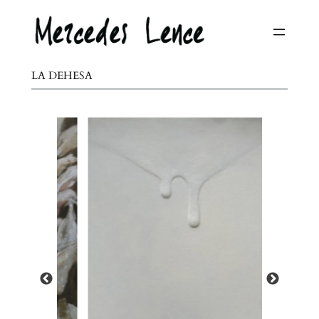
Saltar
al
contenido
LA DEHESA
Paisaje 